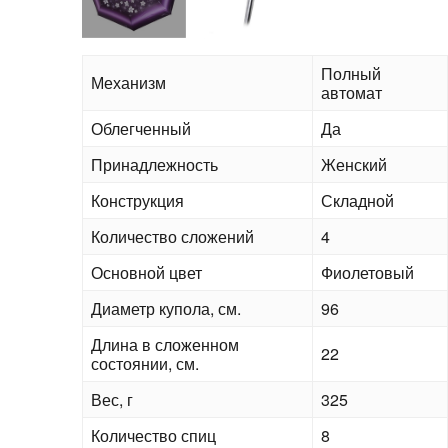
Полный
Механизм
автомат
Облегченный
Да
Принадлежность
Женский
Конструкция
Складной
Количество сложений
4
Основной цвет
Фиолетовый
Диаметр купола, см.
96
Длина в сложенном
22
состоянии, см.
Вес, г
325
Количество спиц
8