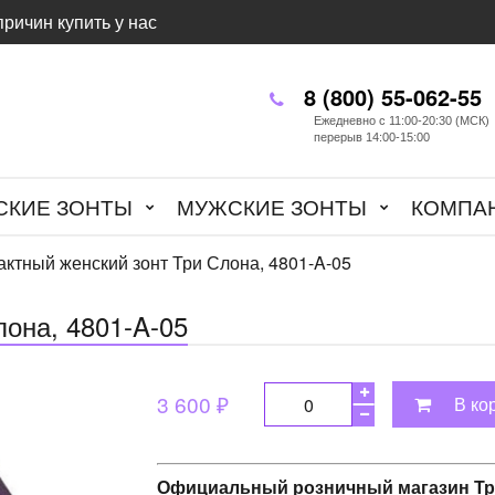
причин купить у нас
8 (800) 55-062-55
Ежедневно с 11:00-20:30 (МСК)
перерыв 14:00-15:00
СКИЕ ЗОНТЫ
МУЖСКИЕ ЗОНТЫ
КОМПА
ктный женский зонт Три Слона, 4801-A-05
она, 4801-A-05
3 600 ₽
В ко
Официальный розничный магазин Тр