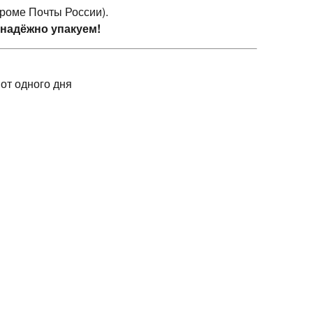
кроме Почты России).
 надёжно упакуем!
 от одного дня