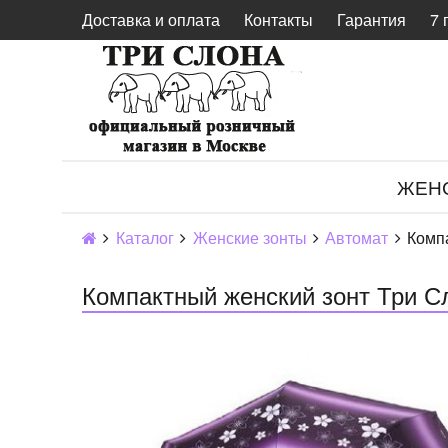
Доставка и оплата
Контакты
Гарантия
7 
ЖЕН
Каталог
Женские зонты
Автомат
Компа
Компактный женский зонт Три Сл