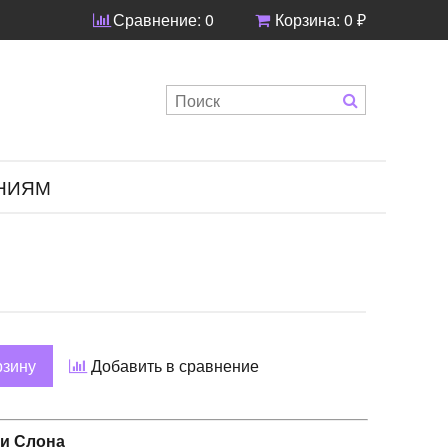
Сравнение:
0
Корзина:
0 ₽
НИЯМ
рзину
Добавить в сравнение
и Слона