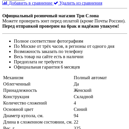
Добавить в сравнение
Удалить из сравнения
Официальный розничный магазин Три Слона
Можете проверить зонт перед оплатой (кроме Почты России).
Перед отправкой проверим на брак и надёжно упакуем!
Полное соответствие фотографиям
По Москве от трёх часов, в регионы от одного дня
Возможность заказать по телефону
Весь товар на сайте есть в наличии
Предоплата не требуется
Официальная гарантия 6 месяцев
Механизм
Полный автомат
Облегченный
Да
Принадлежность
Женский
Конструкция
Складной
Количество сложений
4
Основной цвет
Синий
Диаметр купола, см.
94
Длина в сложенном состоянии, см.
22
Вес, г
325