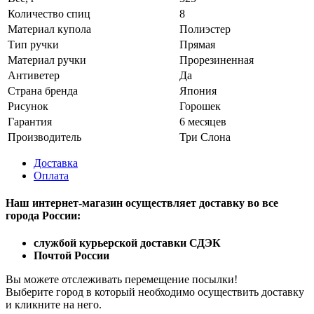
Количество спиц
8
Материал купола
Полиэстер
Тип ручки
Прямая
Материал ручки
Прорезиненная
Антиветер
Да
Страна бренда
Япония
Рисунок
Горошек
Гарантия
6 месяцев
Производитель
Три Слона
Доставка
Оплата
Наш интернет-магазин осуществляет доставку
во все
города России:
службой курьерской доставки СДЭК
Почтой России
Вы можете отслеживать перемещение посылки!
Выберите город в который необходимо осуществить доставку
и кликните на него.