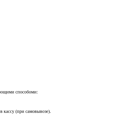
дующими способоми:
в кассу (при самовывозе).