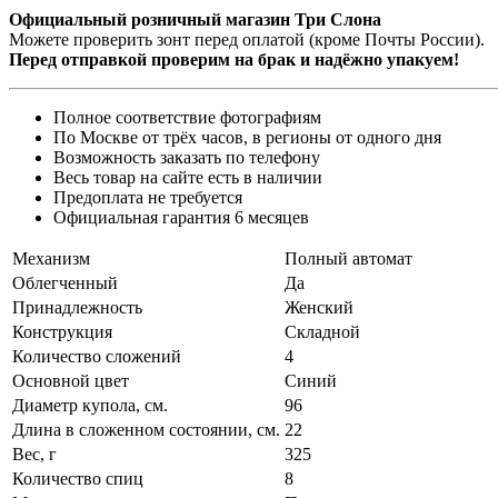
Официальный розничный магазин Три Слона
Можете проверить зонт перед оплатой (кроме Почты России).
Перед отправкой проверим на брак и надёжно упакуем!
Полное соответствие фотографиям
По Москве от трёх часов, в регионы от одного дня
Возможность заказать по телефону
Весь товар на сайте есть в наличии
Предоплата не требуется
Официальная гарантия 6 месяцев
Механизм
Полный автомат
Облегченный
Да
Принадлежность
Женский
Конструкция
Складной
Количество сложений
4
Основной цвет
Синий
Диаметр купола, см.
96
Длина в сложенном состоянии, см.
22
Вес, г
325
Количество спиц
8