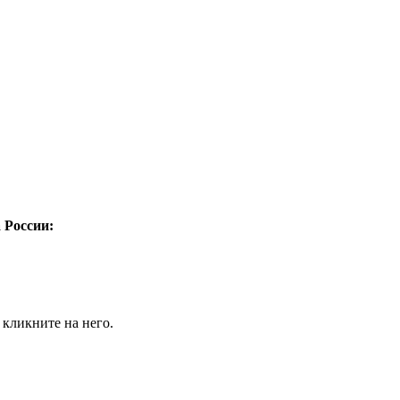
а России:
 кликните на него.