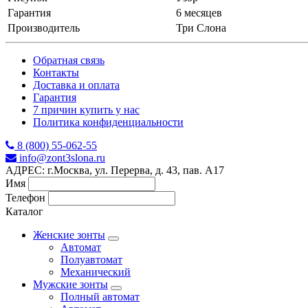
Гарантия
6 месяцев
Производитель
Три Слона
Обратная связь
Контакты
Доставка и оплата
Гарантия
7 причин купить у нас
Политика конфиденциальности
8 (800) 55-062-55
info@zont3slona.ru
АДРЕС: г.Москва, ул. Перерва, д. 43, пав. А17
Имя
Телефон
Каталог
Женские зонты
Автомат
Полуавтомат
Механический
Мужские зонты
Полный автомат