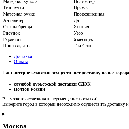
Материал купола
Полиэстер
Тип ручки
Прямая
Материал ручки
Прорезиненная
Антиветер
Да
Страна бренда
Япония
Рисунок
Узор
Гарантия
6 месяцев
Производитель
Три Слона
Доставка
Оплата
Наш интернет-магазин осуществляет доставку
во все город
службой курьерской доставки СДЭК
Почтой России
Вы можете отслеживать перемещение посылки!
Выберите город в который необходимо осуществить доставку и
Москва