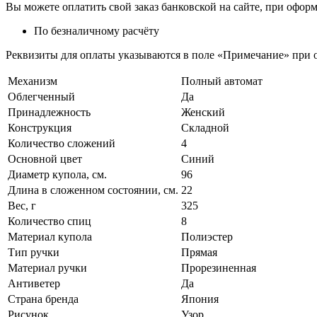
Вы можете оплатить свой заказ банковской на сайте, при оформ
По безналичному расчёту
Реквизиты для оплаты указываются в поле «Примечание» при о
Механизм
Полный автомат
Облегченный
Да
Принадлежность
Женский
Конструкция
Складной
Количество сложений
4
Основной цвет
Синий
Диаметр купола, см.
96
Длина в сложенном состоянии, см.
22
Вес, г
325
Количество спиц
8
Материал купола
Полиэстер
Тип ручки
Прямая
Материал ручки
Прорезиненная
Антиветер
Да
Страна бренда
Япония
Рисунок
Узор