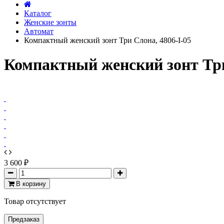
Каталог
Женские зонты
Автомат
Компактный женский зонт Три Слона, 4806-I-05
Компактный женский зонт Три
3 600 ₽
В корзину
Товар отсутствует
Предзаказ