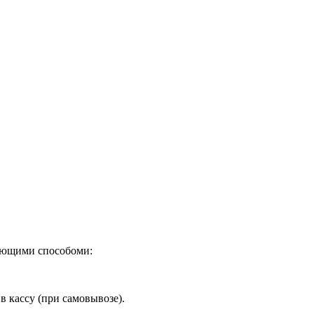
дующими способоми:
в кассу (при самовывозе).