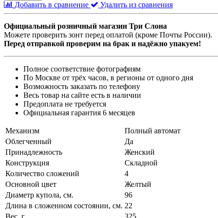
Добавить в сравнение
Удалить из сравнения
Официальный розничный магазин Три Слона
Можете проверить зонт перед оплатой (кроме Почты России).
Перед отправкой проверим на брак и надёжно упакуем!
Полное соответствие фотографиям
По Москве от трёх часов, в регионы от одного дня
Возможность заказать по телефону
Весь товар на сайте есть в наличии
Предоплата не требуется
Официальная гарантия 6 месяцев
Механизм
Полный автомат
Облегченный
Да
Принадлежность
Женский
Конструкция
Складной
Количество сложений
4
Основной цвет
Желтый
Диаметр купола, см.
96
Длина в сложенном состоянии, см.
22
Вес, г
325