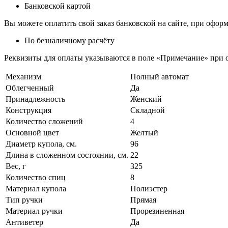
Банковской картой
Вы можете оплатить свой заказ банковской на сайте, при оформ
По безналичному расчёту
Реквизиты для оплаты указываются в поле «Примечание» при о
Механизм
Полный автомат
Облегченный
Да
Принадлежность
Женский
Конструкция
Складной
Количество сложений
4
Основной цвет
Желтый
Диаметр купола, см.
96
Длина в сложенном состоянии, см.
22
Вес, г
325
Количество спиц
8
Материал купола
Полиэстер
Тип ручки
Прямая
Материал ручки
Прорезиненная
Антиветер
Да