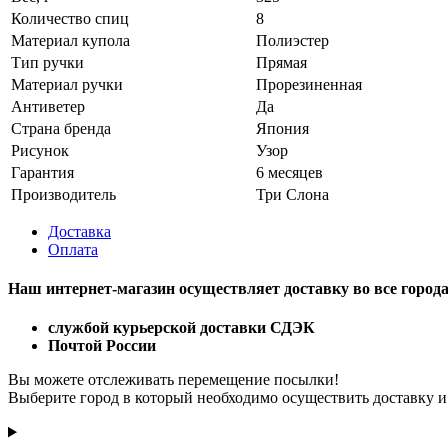
Количество спиц
8
Материал купола
Полиэстер
Тип ручки
Прямая
Материал ручки
Прорезиненная
Антиветер
Да
Страна бренда
Япония
Рисунок
Узор
Гарантия
6 месяцев
Производитель
Три Слона
Доставка
Оплата
Наш интернет-магазин осуществляет доставку
во все город
службой курьерской доставки СДЭК
Почтой России
Вы можете отслеживать перемещение посылки!
Выберите город в который необходимо осуществить доставку и