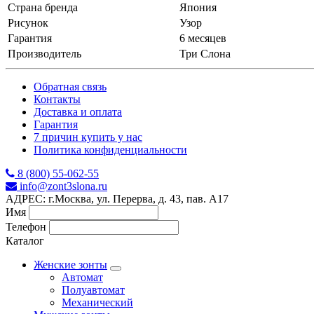
Страна бренда
Япония
Рисунок
Узор
Гарантия
6 месяцев
Производитель
Три Слона
Обратная связь
Контакты
Доставка и оплата
Гарантия
7 причин купить у нас
Политика конфиденциальности
8 (800) 55-062-55
info@zont3slona.ru
АДРЕС: г.Москва, ул. Перерва, д. 43, пав. А17
Имя
Телефон
Каталог
Женские зонты
Автомат
Полуавтомат
Механический