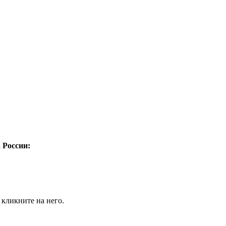
а России:
 кликните на него.