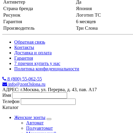
Антиветер
Да
Страна бренда
Япония
Рисунок
Логотип ТС
Гарантия
6 месяцев
Производитель
Три Слона
Обратная связь
Контакты
Доставка и оплата
Гарантия
7 причин купить у нас
Политика конфиденциальности
8 (800) 55-062-55
info@zont3slona.ru
АДРЕС: г.Москва, ул. Перерва, д. 43, пав. А17
Имя
Телефон
Каталог
Женские зонты
Автомат
Полуавтомат