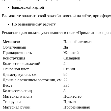
Банковской картой
Вы можете оплатить свой заказ банковской на сайте, при оформ
По безналичному расчёту
Реквизиты для оплаты указываются в поле «Примечание» при о
Механизм
Полный автомат
Облегченный
Да
Принадлежность
Женский
Конструкция
Складной
Количество сложений
4
Основной цвет
Синий
Диаметр купола, см.
95
Длина в сложенном состоянии, см.
22
Вес, г
335
Количество спиц
8
Материал купола
Полиэстер
Тип ручки
Прямая
Материал ручки
Прорезиненная