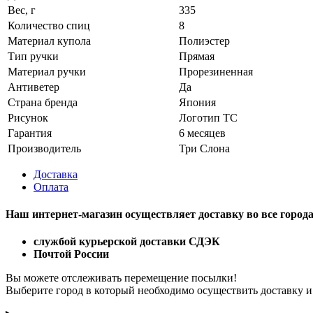
Вес, г
335
Количество спиц
8
Материал купола
Полиэстер
Тип ручки
Прямая
Материал ручки
Прорезиненная
Антиветер
Да
Страна бренда
Япония
Рисунок
Логотип ТС
Гарантия
6 месяцев
Производитель
Три Слона
Доставка
Оплата
Наш интернет-магазин осуществляет доставку
во все город
службой курьерской доставки СДЭК
Почтой России
Вы можете отслеживать перемещение посылки!
Выберите город в который необходимо осуществить доставку и