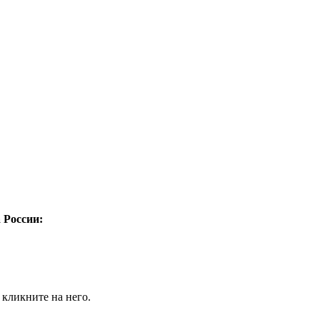
а России:
 кликните на него.