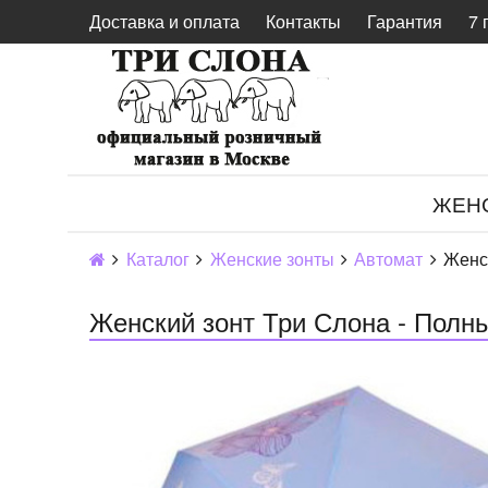
Доставка и оплата
Контакты
Гарантия
7 
ЖЕН
Каталог
Женские зонты
Автомат
Женск
Женский зонт Три Слона - Полны