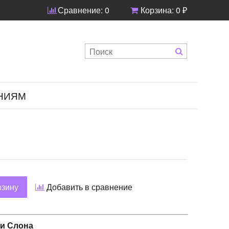
Сравнение:
0
Корзина:
0 ₽
НИЯМ
рзину
Добавить в сравнение
и Слона