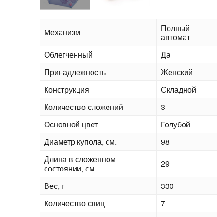
Полный
Механизм
автомат
Облегченный
Да
Принадлежность
Женский
Конструкция
Складной
Количество сложений
3
Основной цвет
Голубой
Диаметр купола, см.
98
Длина в сложенном
29
состоянии, см.
Вес, г
330
Количество спиц
7