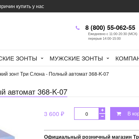
причин купить у нас
8 (800) 55-062-55
Ежедневно с 11:00-20:30 (МСК)
перерыв 14:00-15:00
СКИЕ ЗОНТЫ
МУЖСКИЕ ЗОНТЫ
КОМПА
ий зонт Три Слона - Полный автомат 368-K-07
й автомат 368-K-07
3 600 ₽
В ко
Официальный розничный магазин Тр