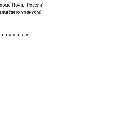
кроме Почты России).
 надёжно упакуем!
 от одного дня