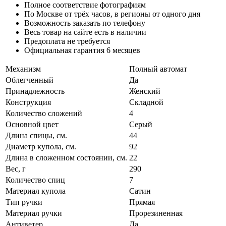
Полное соответствие фотографиям
По Москве от трёх часов, в регионы от одного дня
Возможность заказать по телефону
Весь товар на сайте есть в наличии
Предоплата не требуется
Официальная гарантия 6 месяцев
Механизм
Полный автомат
Облегченный
Да
Принадлежность
Женский
Конструкция
Складной
Количество сложений
4
Основной цвет
Серый
Длина спицы, см.
44
Диаметр купола, см.
92
Длина в сложенном состоянии, см.
22
Вес, г
290
Количество спиц
7
Материал купола
Сатин
Тип ручки
Прямая
Материал ручки
Прорезиненная
Антиветер
Да