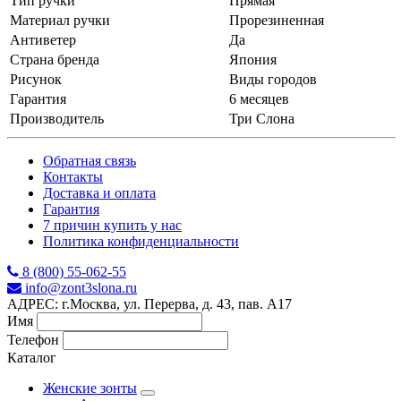
Тип ручки
Прямая
Материал ручки
Прорезиненная
Антиветер
Да
Страна бренда
Япония
Рисунок
Виды городов
Гарантия
6 месяцев
Производитель
Три Слона
Обратная связь
Контакты
Доставка и оплата
Гарантия
7 причин купить у нас
Политика конфиденциальности
8 (800) 55-062-55
info@zont3slona.ru
АДРЕС: г.Москва, ул. Перерва, д. 43, пав. А17
Имя
Телефон
Каталог
Женские зонты