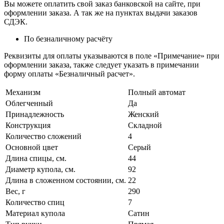
Вы можете оплатить свой заказ банковской на сайте, при
оформлении заказа. А так же на пунктах выдачи заказов
СДЭК.
По безналичному расчёту
Реквизиты для оплаты указываются в поле «Примечание» при
оформлении заказа, также следует указать в примечании
форму оплаты «Безналичный расчет».
Механизм
Полный автомат
Облегченный
Да
Принадлежность
Женский
Конструкция
Складной
Количество сложений
4
Основной цвет
Серый
Длина спицы, см.
44
Диаметр купола, см.
92
Длина в сложенном состоянии, см.
22
Вес, г
290
Количество спиц
7
Материал купола
Сатин