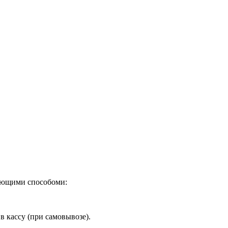
дующими способоми:
в кассу (при самовывозе).