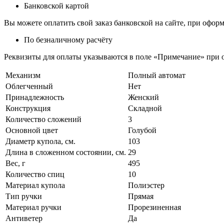
Банковской картой
Вы можете оплатить свой заказ банковской на сайте, при оформ
По безналичному расчёту
Реквизиты для оплаты указываются в поле «Примечание» при о
Механизм
Полный автомат
Облегченный
Нет
Принадлежность
Женский
Конструкция
Складной
Количество сложений
3
Основной цвет
Голубой
Диаметр купола, см.
103
Длина в сложенном состоянии, см.
29
Вес, г
495
Количество спиц
10
Материал купола
Полиэстер
Тип ручки
Прямая
Материал ручки
Прорезиненная
Антиветер
Да