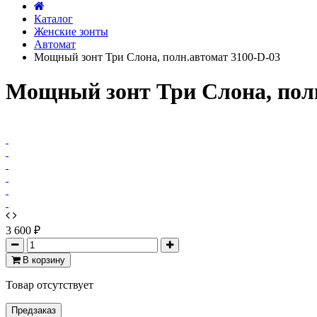
Каталог
Женские зонты
Автомат
Мощный зонт Три Слона, полн.автомат 3100-D-03
Мощный зонт Три Слона, полн
3 600 ₽
В корзину
Товар отсутствует
Предзаказ