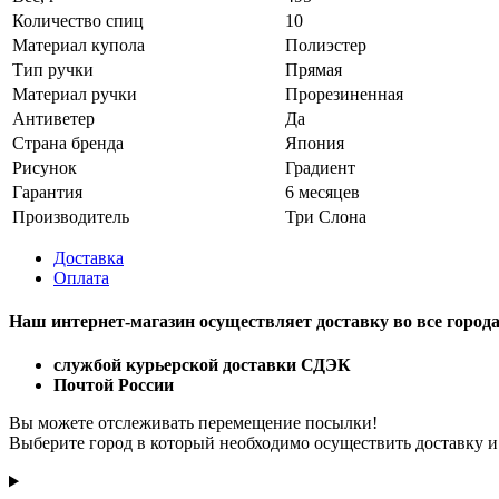
Количество спиц
10
Материал купола
Полиэстер
Тип ручки
Прямая
Материал ручки
Прорезиненная
Антиветер
Да
Страна бренда
Япония
Рисунок
Градиент
Гарантия
6 месяцев
Производитель
Три Слона
Доставка
Оплата
Наш интернет-магазин осуществляет доставку
во все город
службой курьерской доставки СДЭК
Почтой России
Вы можете отслеживать перемещение посылки!
Выберите город в который необходимо осуществить доставку и