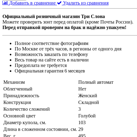
Добавить в сравнение
Удалить из сравнения
Официальный розничный магазин Три Слона
Можете проверить зонт перед оплатой (кроме Почты России).
Перед отправкой проверим на брак и надёжно упакуем!
Полное соответствие фотографиям
По Москве от трёх часов, в регионы от одного дня
Возможность заказать по телефону
Весь товар на сайте есть в наличии
Предоплата не требуется
Официальная гарантия 6 месяцев
Механизм
Полный автомат
Облегченный
Нет
Принадлежность
Женский
Конструкция
Складной
Количество сложений
3
Основной цвет
Голубой
Диаметр купола, см.
103
Длина в сложенном состоянии, см.
29
Вес, г
495