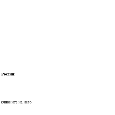
а России:
 кликните на него.