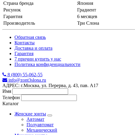
Страна бренда
Япония
Рисунок
Градиент
Гарантия
6 месяцев
Производитель
Три Слона
Обратная связь
Контакты
Доставка и оплата
Гарантия
7 причин купить у нас
Политика конфиденциальности
8 (800) 55-062-55
info@zont3slona.ru
АДРЕС: г.Москва, ул. Перерва, д. 43, пав. А17
Имя
Телефон
Каталог
Женские зонты
Автомат
Полуавтомат
Механический