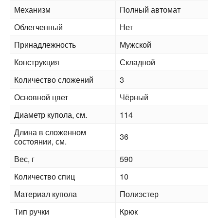
Механизм
Полный автомат
Облегченный
Нет
Принадлежность
Мужской
Конструкция
Складной
Количество сложений
3
Основной цвет
Чёрный
Диаметр купола, см.
114
Длина в сложенном
36
состоянии, см.
Вес, г
590
Количество спиц
10
Материал купола
Полиэстер
Тип ручки
Крюк