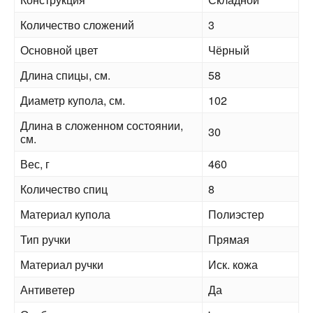
Количество сложений
3
Основной цвет
Чёрный
Длина спицы, см.
58
Диаметр купола, см.
102
Длина в сложенном состоянии,
30
см.
Вес, г
460
Количество спиц
8
Материал купола
Полиэстер
Тип ручки
Прямая
Материал ручки
Иск. кожа
Антиветер
Да