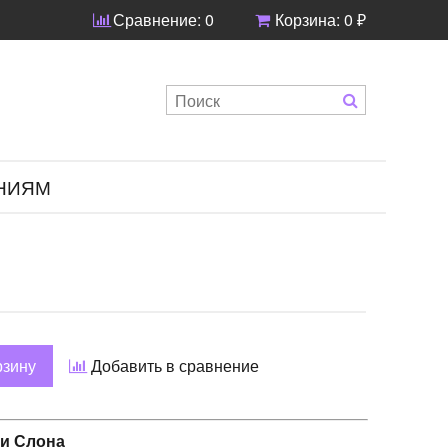
Сравнение:
0
Корзина:
0 ₽
НИЯМ
рзину
Добавить в сравнение
и Слона