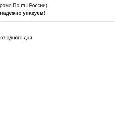
кроме Почты России).
 надёжно упакуем!
 от одного дня