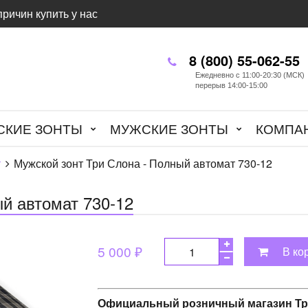
причин купить у нас
8 (800) 55-062-55
Ежедневно с 11:00-20:30 (МСК)
перерыв 14:00-15:00
СКИЕ ЗОНТЫ
МУЖСКИЕ ЗОНТЫ
КОМПА
т
Мужской зонт Три Слона - Полный автомат 730-12
й автомат 730-12
5 000 ₽
В ко
Официальный розничный магазин Тр