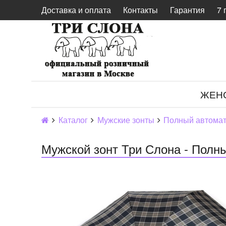
Доставка и оплата
Контакты
Гарантия
7 
ЖЕН
Каталог
Мужские зонты
Полный автома
Мужской зонт Три Слона - Полны