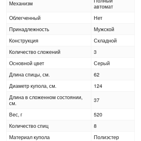
Полный
Механизм
автомат
Облегченный
Нет
Принадлежность
Мужской
Конструкция
Складной
Количество сложений
3
Основной цвет
Серый
Длина спицы, см.
62
Диаметр купола, см.
124
Длина в сложенном состоянии,
37
см.
Вес, г
520
Количество спиц
8
Материал купола
Полиэстер