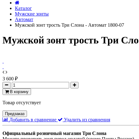
Каталог
Мужские зонты
Автомат
Мужской зонт трость Три Слона - Автомат 1800-07
Мужской зонт трость Три Слон
3 600 ₽
В корзину
Товар отсутствует
Предзаказ
Добавить в сравнение
Удалить из сравнения
Официальный розничный магазин Три Слона
Можете проверить зонт перед оплатой (кроме Почты России).