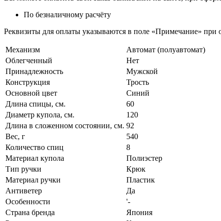
По безналичному расчёту
Реквизиты для оплаты указываются в поле «Примечание» при о
Механизм
Автомат (полуавтомат)
Облегченный
Нет
Принадлежность
Мужской
Конструкция
Трость
Основной цвет
Синий
Длина спицы, см.
60
Диаметр купола, см.
120
Длина в сложенном состоянии, см.
92
Вес, г
540
Количество спиц
8
Материал купола
Полиэстер
Тип ручки
Крюк
Материал ручки
Пластик
Антиветер
Да
Особенности
'-
Страна бренда
Япония