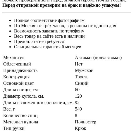
Перед отправкой проверим на брак и надёжно упакуем!
Полное соответствие фотографиям
По Москве от трёх часов, в регионы от одного дня
Возможность заказать по телефону
Весь товар на сайте есть в наличии
Предоплата не требуется
Официальная гарантия 6 месяцев
Механизм
Автомат (полуавтомат)
Облегченный
Нет
Принадлежность
Мужской
Конструкция
Трость
Основной цвет
Синий
Длина спицы, см.
60
Диаметр купола, см.
120
Длина в сложенном состоянии, см.
92
Вес, г
540
Количество спиц
8
Материал купола
Полиэстер
Тип ручки
Крюк