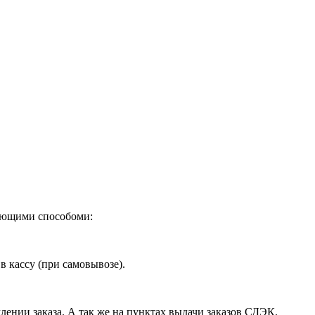
дующими способоми:
в кассу (при самовывозе).
лении заказа. А так же на пунктах выдачи заказов СДЭК.