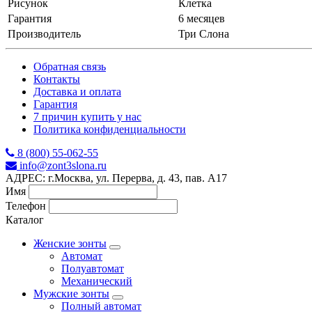
Рисунок
Клетка
Гарантия
6 месяцев
Производитель
Три Слона
Обратная связь
Контакты
Доставка и оплата
Гарантия
7 причин купить у нас
Политика конфиденциальности
8 (800) 55-062-55
info@zont3slona.ru
АДРЕС: г.Москва, ул. Перерва, д. 43, пав. А17
Имя
Телефон
Каталог
Женские зонты
Автомат
Полуавтомат
Механический
Мужские зонты
Полный автомат