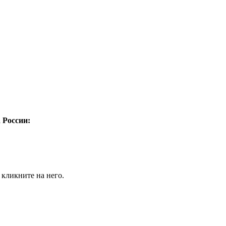
а России:
 кликните на него.