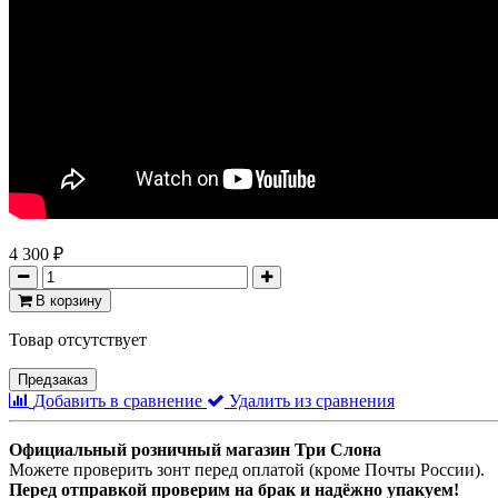
4 300 ₽
В корзину
Товар отсутствует
Предзаказ
Добавить в сравнение
Удалить из сравнения
Официальный розничный магазин Три Слона
Можете проверить зонт перед оплатой (кроме Почты России).
Перед отправкой проверим на брак и надёжно упакуем!