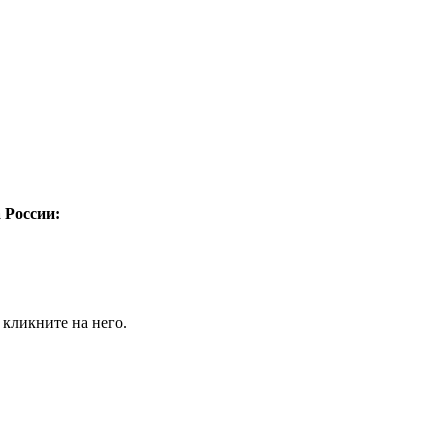
а России:
 кликните на него.