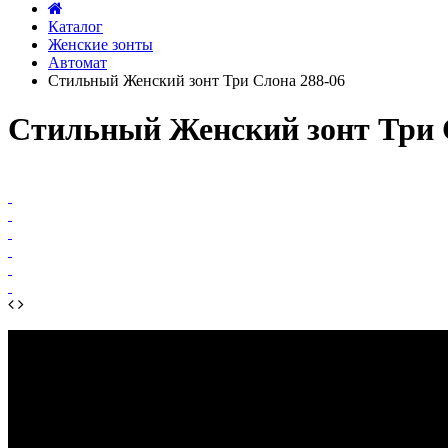
Каталог
Женские зонты
Автомат
Стильный Женский зонт Три Слона 288-06
Стильный Женский зонт Три 