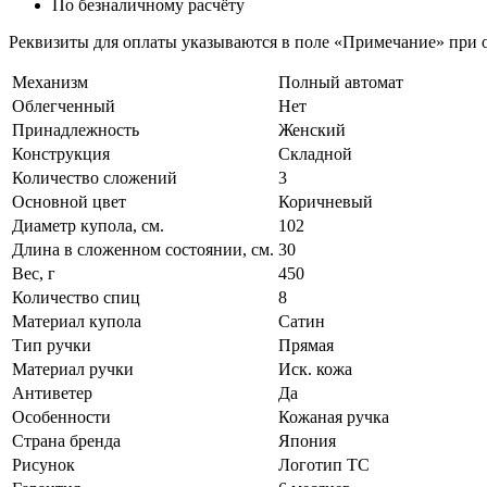
По безналичному расчёту
Реквизиты для оплаты указываются в поле «Примечание» при о
Механизм
Полный автомат
Облегченный
Нет
Принадлежность
Женский
Конструкция
Складной
Количество сложений
3
Основной цвет
Коричневый
Диаметр купола, см.
102
Длина в сложенном состоянии, см.
30
Вес, г
450
Количество спиц
8
Материал купола
Сатин
Тип ручки
Прямая
Материал ручки
Иск. кожа
Антиветер
Да
Особенности
Кожаная ручка
Страна бренда
Япония
Рисунок
Логотип ТС