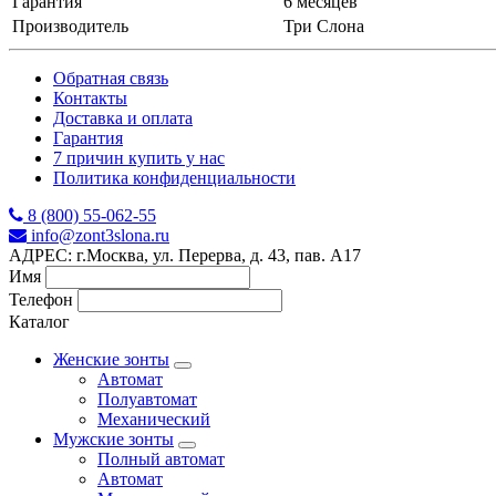
Гарантия
6 месяцев
Производитель
Три Слона
Обратная связь
Контакты
Доставка и оплата
Гарантия
7 причин купить у нас
Политика конфиденциальности
8 (800) 55-062-55
info@zont3slona.ru
АДРЕС: г.Москва, ул. Перерва, д. 43, пав. А17
Имя
Телефон
Каталог
Женские зонты
Автомат
Полуавтомат
Механический
Мужские зонты
Полный автомат
Автомат