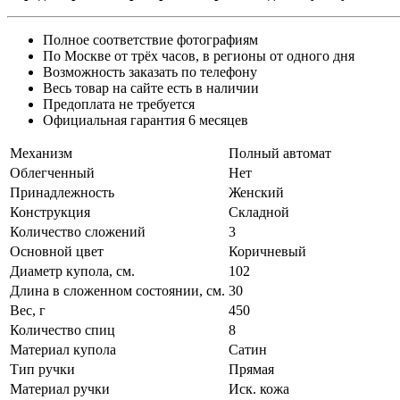
Полное соответствие фотографиям
По Москве от трёх часов, в регионы от одного дня
Возможность заказать по телефону
Весь товар на сайте есть в наличии
Предоплата не требуется
Официальная гарантия 6 месяцев
Механизм
Полный автомат
Облегченный
Нет
Принадлежность
Женский
Конструкция
Складной
Количество сложений
3
Основной цвет
Коричневый
Диаметр купола, см.
102
Длина в сложенном состоянии, см.
30
Вес, г
450
Количество спиц
8
Материал купола
Сатин
Тип ручки
Прямая
Материал ручки
Иск. кожа