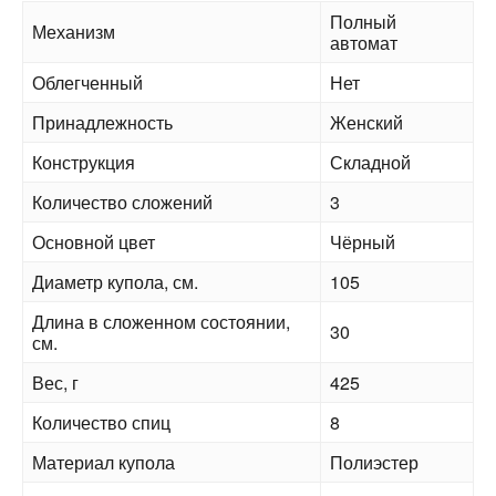
Полный
Механизм
автомат
Облегченный
Нет
Принадлежность
Женский
Конструкция
Складной
Количество сложений
3
Основной цвет
Чёрный
Диаметр купола, см.
105
Длина в сложенном состоянии,
30
см.
Вес, г
425
Количество спиц
8
Материал купола
Полиэстер