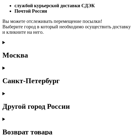
службой курьерской доставки СДЭК
Почтой России
Вы можете отслеживать перемещение посылки!
Выберите город в который необходимо осуществить доставку
и кликните на него.
Москва
Санкт-Петербург
Другой город России
Возврат товара