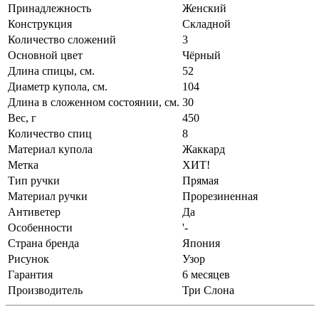
Принадлежность
Женский
Конструкция
Складной
Количество сложений
3
Основной цвет
Чёрный
Длина спицы, см.
52
Диаметр купола, см.
104
Длина в сложенном состоянии, см.
30
Вес, г
450
Количество спиц
8
Материал купола
Жаккард
Метка
ХИТ!
Тип ручки
Прямая
Материал ручки
Прорезиненная
Антиветер
Да
Особенности
'-
Страна бренда
Япония
Рисунок
Узор
Гарантия
6 месяцев
Производитель
Три Слона