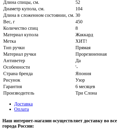
Длина спицы, см.
52
Диаметр купола, см.
104
Длина в сложенном состоянии, см.
30
Вес, г
450
Количество спиц
8
Материал купола
Жаккард
Метка
ХИТ!
Тип ручки
Прямая
Материал ручки
Прорезиненная
Антиветер
Да
Особенности
'-
Страна бренда
Япония
Рисунок
Узор
Гарантия
6 месяцев
Производитель
Три Слона
Доставка
Оплата
Наш интернет-магазин осуществляет доставку
во все
города России: