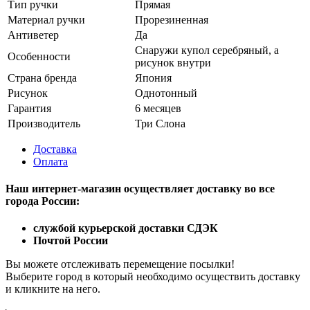
Тип ручки
Прямая
Материал ручки
Прорезиненная
Антиветер
Да
Снаружи купол серебряный, а
Особенности
рисунок внутри
Страна бренда
Япония
Рисунок
Однотонный
Гарантия
6 месяцев
Производитель
Три Слона
Доставка
Оплата
Наш интернет-магазин осуществляет доставку
во все
города России:
службой курьерской доставки СДЭК
Почтой России
Вы можете отслеживать перемещение посылки!
Выберите город в который необходимо осуществить доставку
и кликните на него.