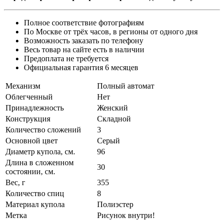
Полное соответствие фотографиям
По Москве от трёх часов, в регионы от одного дня
Возможность заказать по телефону
Весь товар на сайте есть в наличии
Предоплата не требуется
Официальная гарантия 6 месяцев
Механизм
Полный автомат
Облегченный
Нет
Принадлежность
Женский
Конструкция
Складной
Количество сложений
3
Основной цвет
Серый
Диаметр купола, см.
96
Длина в сложенном
30
состоянии, см.
Вес, г
355
Количество спиц
8
Материал купола
Полиэстер
Метка
Рисунок внутри!