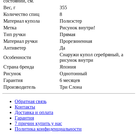
состоянии, см.
Вес, г
355
Количество спиц
8
Материал купола
Полиэстер
Метка
Рисунок внутри!
Тип ручки
Прямая
Материал ручки
Прорезиненная
Антиветер
Да
Снаружи купол серебряный, а
Особенности
рисунок внутри
Страна бренда
Япония
Рисунок
Однотонный
Гарантия
6 месяцев
Производитель
Три Слона
Обратная связь
Контакты
Доставка и оплата
Гарантия
7 причин купить у нас
Политика конфиденциальности