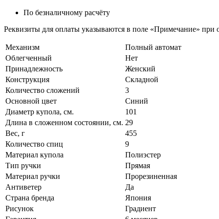
По безналичному расчёту
Реквизиты для оплаты указываются в поле «Примечание» при о
Механизм
Полный автомат
Облегченный
Нет
Принадлежность
Женский
Конструкция
Складной
Количество сложений
3
Основной цвет
Синий
Диаметр купола, см.
101
Длина в сложенном состоянии, см.
29
Вес, г
455
Количество спиц
9
Материал купола
Полиэстер
Тип ручки
Прямая
Материал ручки
Прорезиненная
Антиветер
Да
Страна бренда
Япония
Рисунок
Градиент