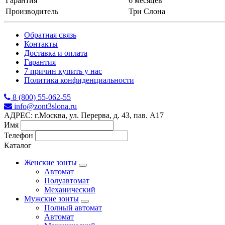
Гарантия
6 месяцев
Производитель
Три Слона
Обратная связь
Контакты
Доставка и оплата
Гарантия
7 причин купить у нас
Политика конфиденциальности
8 (800) 55-062-55
info@zont3slona.ru
АДРЕС: г.Москва, ул. Перерва, д. 43, пав. А17
Имя
Телефон
Каталог
Женские зонты
Автомат
Полуавтомат
Механический
Мужские зонты
Полный автомат
Автомат