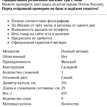
Можете проверить зонт перед оплатой (кроме Почты России).
Перед отправкой проверим на брак и надёжно упакуем!
Полное соответствие фотографиям
По Москве от трёх часов, в регионы от одного дня
Возможность заказать по телефону
Весь товар на сайте есть в наличии
Предоплата не требуется
Официальная гарантия 6 месяцев
Механизм
Полный автомат
Облегченный
Нет
Принадлежность
Женский
Конструкция
Складной
Количество сложений
3
Основной цвет
Синий
Диаметр купола, см.
101
Длина в сложенном состоянии, см.
29
Вес, г
455
Количество спиц
9
Материал купола
Полиэстер