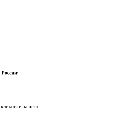
а России:
 кликните на него.