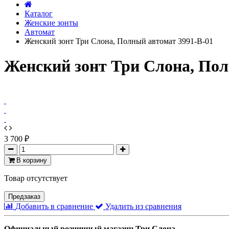
Каталог
Женские зонты
Автомат
Женский зонт Три Слона, Полный автомат 3991-B-01
Женский зонт Три Слона, Пол
3 700 ₽
В корзину
Товар отсутствует
Предзаказ
Добавить в сравнение
Удалить из сравнения
Официальный розничный магазин Три Слона