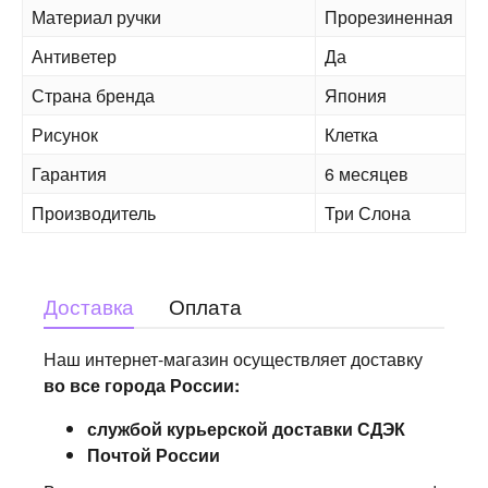
Материал ручки
Прорезиненная
Антиветер
Да
Страна бренда
Япония
Рисунок
Клетка
Гарантия
6 месяцев
Производитель
Три Слона
Доставка
Оплата
Наш интернет-магазин осуществляет доставку
во все города России:
службой курьерской доставки СДЭК
Почтой России