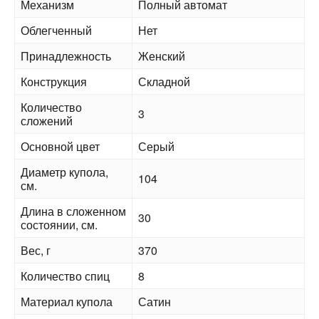
Механизм
Полный автомат
Облегченный
Нет
Принадлежность
Женский
Конструкция
Складной
Количество
3
сложений
Основной цвет
Серый
Диаметр купола,
104
см.
Длина в сложенном
30
состоянии, см.
Вес, г
370
Количество спиц
8
Материал купола
Сатин