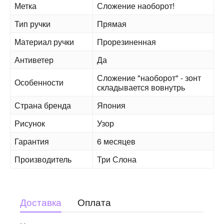
Метка
Сложение наоборот!
Тип ручки
Прямая
Материал ручки
Прорезиненная
Антиветер
Да
Сложение "наоборот" - зонт
Особенности
складывается вовнутрь
Страна бренда
Япония
Рисунок
Узор
Гарантия
6 месяцев
Производитель
Три Слона
Доставка
Оплата