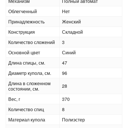
Механизм
Полный автомат
Облегченный
Нет
Принадлежность
Женский
Конструкция
Складной
Количество сложений
3
Основной цвет
Синий
Длина спицы, см.
47
Диаметр купола, см.
96
Длина в сложенном
28
состоянии, см.
Вес, г
370
Количество спиц
8
Материал купола
Полиэстер