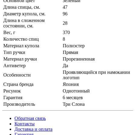
Основной цвет
Зелёный
Длина спицы, см.
47
Диаметр купола, см.
96
Длина в сложенном
28
состоянии, см.
Вес, г
370
Количество спиц
8
Материал купола
Полиэстер
Тип ручки
Прямая
Материал ручки
Прорезиненная
Антиветер
Да
Проявляющийся при намокании
Особенности
логотип
Страна бренда
Япония
Рисунок
Однотонный
Гарантия
6 месяцев
Производитель
Три Слона
Обратная связь
Контакты
Доставка и оплата
Гарантия