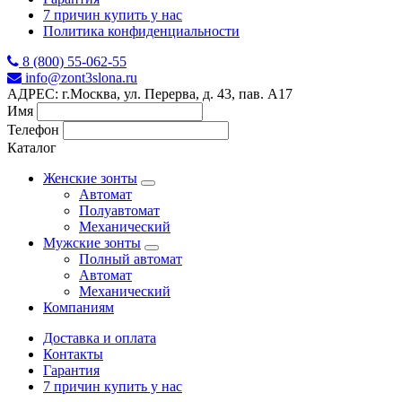
7 причин купить у нас
Политика конфиденциальности
8 (800) 55-062-55
info@zont3slona.ru
АДРЕС: г.Москва, ул. Перерва, д. 43, пав. А17
Имя
Телефон
Каталог
Женские зонты
Автомат
Полуавтомат
Механический
Мужские зонты
Полный автомат
Автомат
Механический
Компаниям
Доставка и оплата
Контакты
Гарантия
7 причин купить у нас