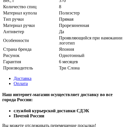
Вес, г
370
Количество спиц
8
Материал купола
Полиэстер
Тип ручки
Прямая
Материал ручки
Прорезиненная
Антиветер
Да
Проявляющийся при намокании
Особенности
логотип
Страна бренда
Япония
Рисунок
Однотонный
Гарантия
6 месяцев
Производитель
Три Слона
Доставка
Оплата
Наш интернет-магазин осуществляет доставку
во все
города России:
службой курьерской доставки СДЭК
Почтой России
Вы можете отслеживать перемещение посылки!