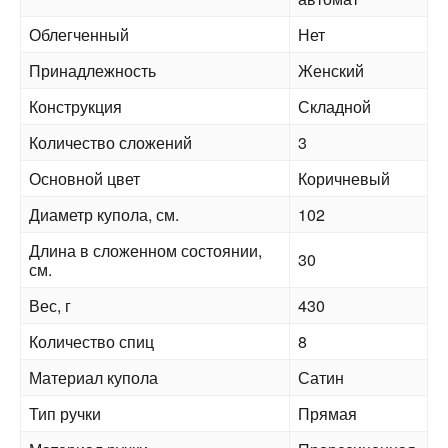
Облегченный
Нет
Принадлежность
Женский
Конструкция
Складной
Количество сложений
3
Основной цвет
Коричневый
Диаметр купола, см.
102
Длина в сложенном состоянии,
30
см.
Вес, г
430
Количество спиц
8
Материал купола
Сатин
Тип ручки
Прямая