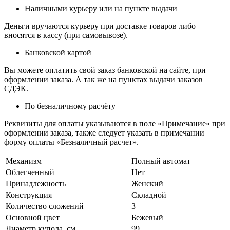
Наличными курьеру или на пункте выдачи
Деньги вручаются курьеру при доставке товаров либо
вносятся в кассу (при самовывозе).
Банковской картой
Вы можете оплатить свой заказ банковской на сайте, при
оформлении заказа. А так же на пунктах выдачи заказов
СДЭК.
По безналичному расчёту
Реквизиты для оплаты указываются в поле «Примечание» при
оформлении заказа, также следует указать в примечании
форму оплаты «Безналичный расчет».
Механизм
Полный автомат
Облегченный
Нет
Принадлежность
Женский
Конструкция
Складной
Количество сложений
3
Основной цвет
Бежевый
Диаметр купола, см.
99