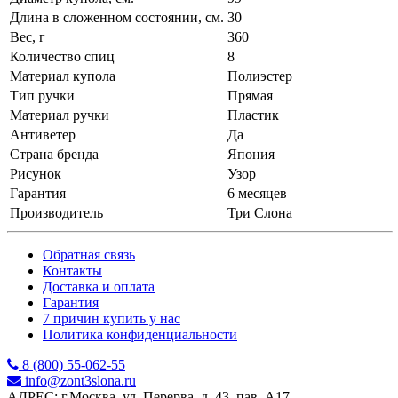
Длина в сложенном состоянии, см.
30
Вес, г
360
Количество спиц
8
Материал купола
Полиэстер
Тип ручки
Прямая
Материал ручки
Пластик
Антиветер
Да
Страна бренда
Япония
Рисунок
Узор
Гарантия
6 месяцев
Производитель
Три Слона
Обратная связь
Контакты
Доставка и оплата
Гарантия
7 причин купить у нас
Политика конфиденциальности
8 (800) 55-062-55
info@zont3slona.ru
АДРЕС: г.Москва, ул. Перерва, д. 43, пав. А17