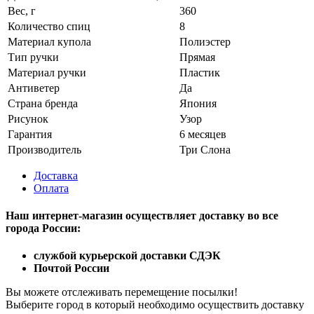
Вес, г
360
Количество спиц
8
Материал купола
Полиэстер
Тип ручки
Прямая
Материал ручки
Пластик
Антиветер
Да
Страна бренда
Япония
Рисунок
Узор
Гарантия
6 месяцев
Производитель
Три Слона
Доставка
Оплата
Наш интернет-магазин осуществляет доставку
во все
города России:
службой курьерской доставки СДЭК
Почтой России
Вы можете отслеживать перемещение посылки!
Выберите город в который необходимо осуществить доставку