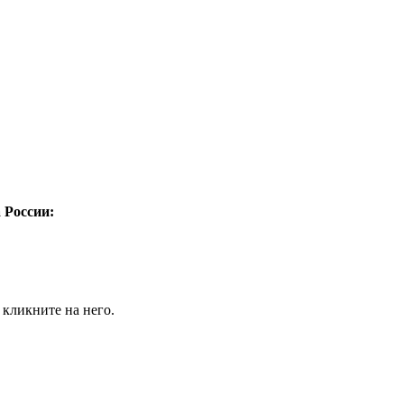
а России:
 кликните на него.