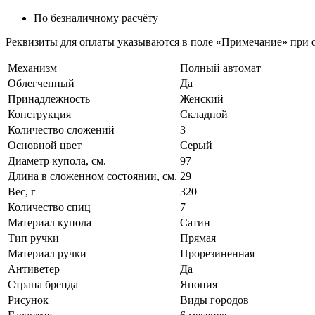
По безналичному расчёту
Реквизиты для оплаты указываются в поле «Примечание» при о
Механизм
Полный автомат
Облегченный
Да
Принадлежность
Женский
Конструкция
Складной
Количество сложений
3
Основной цвет
Серый
Диаметр купола, см.
97
Длина в сложенном состоянии, см.
29
Вес, г
320
Количество спиц
7
Материал купола
Сатин
Тип ручки
Прямая
Материал ручки
Прорезиненная
Антиветер
Да
Страна бренда
Япония
Рисунок
Виды городов