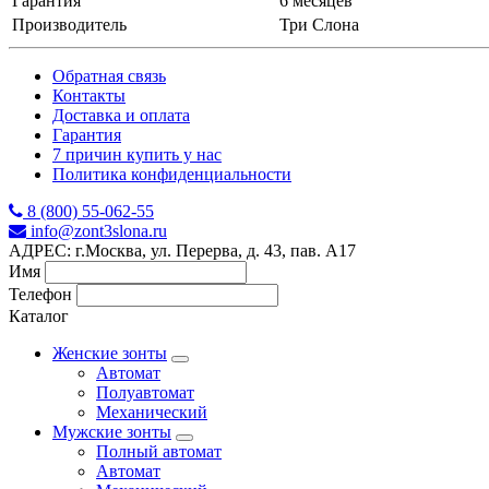
Гарантия
6 месяцев
Производитель
Три Слона
Обратная связь
Контакты
Доставка и оплата
Гарантия
7 причин купить у нас
Политика конфиденциальности
8 (800) 55-062-55
info@zont3slona.ru
АДРЕС: г.Москва, ул. Перерва, д. 43, пав. А17
Имя
Телефон
Каталог
Женские зонты
Автомат
Полуавтомат
Механический
Мужские зонты
Полный автомат
Автомат