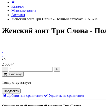
Каталог
Женские зонты
Автомат
Женский зонт Три Слона - Полный автомат 363-F-04
Женский зонт Три Слона - По
2 500 ₽
В корзину
Товар отсутствует
Предзаказ
Добавить в сравнение
Удалить из сравнения
Официальный розничный магазин Три Слона