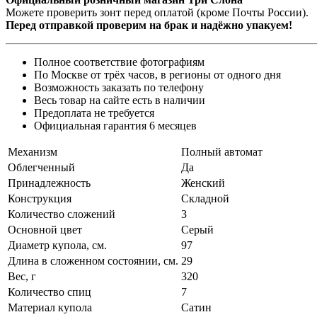
Можете проверить зонт перед оплатой (кроме Почты России).
Перед отправкой проверим на брак и надёжно упакуем!
Полное соответствие фотографиям
По Москве от трёх часов, в регионы от одного дня
Возможность заказать по телефону
Весь товар на сайте есть в наличии
Предоплата не требуется
Официальная гарантия 6 месяцев
Механизм
Полный автомат
Облегченный
Да
Принадлежность
Женский
Конструкция
Складной
Количество сложений
3
Основной цвет
Серый
Диаметр купола, см.
97
Длина в сложенном состоянии, см.
29
Вес, г
320
Количество спиц
7
Материал купола
Сатин