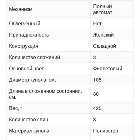
Полный
Механизм
автомат
Облегченный
Нет
Принадлежность
Женский
Конструкция
Складной
Количество сложений
3
Основной цвет
Фиолетовый
Диаметр купола, см.
105
Длина в сложенном состоянии,
30
см.
Вес, г
425
Количество спиц
8
Материал купола
Полиэстер