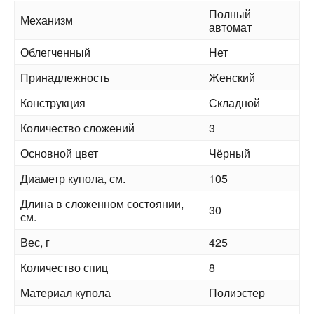
Полный
Механизм
автомат
Облегченный
Нет
Принадлежность
Женский
Конструкция
Складной
Количество сложений
3
Основной цвет
Чёрный
Диаметр купола, см.
105
Длина в сложенном состоянии,
30
см.
Вес, г
425
Количество спиц
8
Материал купола
Полиэстер