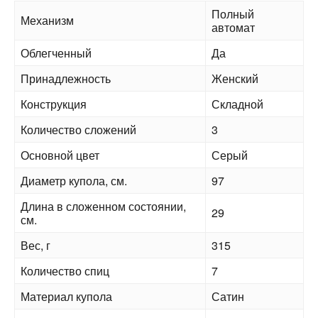
Полный
Механизм
автомат
Облегченный
Да
Принадлежность
Женский
Конструкция
Складной
Количество сложений
3
Основной цвет
Серый
Диаметр купола, см.
97
Длина в сложенном состоянии,
29
см.
Вес, г
315
Количество спиц
7
Материал купола
Сатин