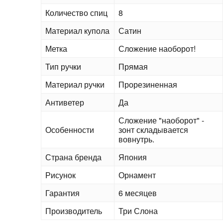
Количество спиц
8
Материал купола
Сатин
Метка
Сложение наоборот!
Тип ручки
Прямая
Материал ручки
Прорезиненная
Антиветер
Да
Сложение "наоборот" -
Особенности
зонт складывается
вовнутрь.
Страна бренда
Япония
Рисунок
Орнамент
Гарантия
6 месяцев
Производитель
Три Слона