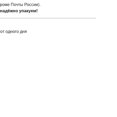
кроме Почты России).
 надёжно упакуем!
 от одного дня