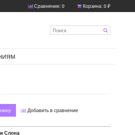
Сравнение:
0
Корзина:
0 ₽
НИЯМ
рзину
Добавить в сравнение
и Слона