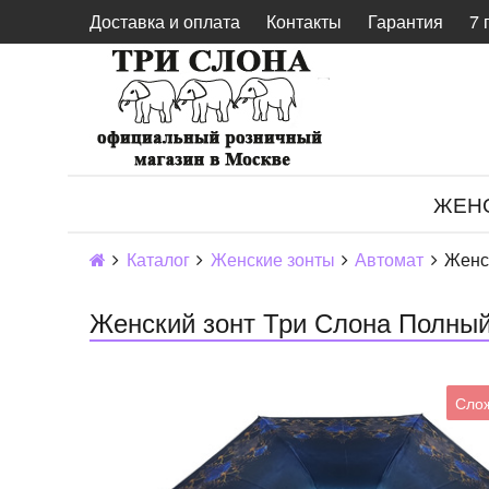
Доставка и оплата
Контакты
Гарантия
7 
ЖЕН
Каталог
Женские зонты
Автомат
Женс
Женский зонт Три Слона Полный
Слож