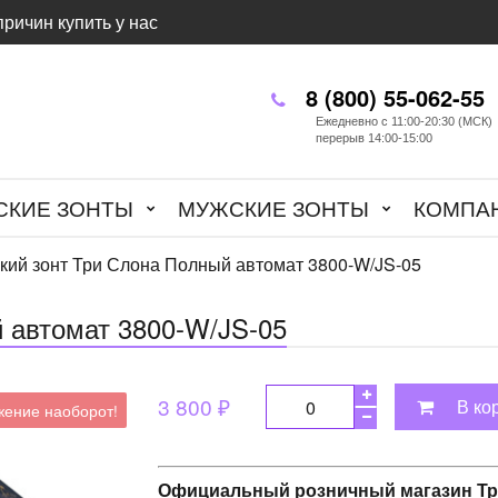
причин купить у нас
8 (800) 55-062-55
Ежедневно с 11:00-20:30 (МСК)
перерыв 14:00-15:00
СКИЕ ЗОНТЫ
МУЖСКИЕ ЗОНТЫ
КОМПА
кий зонт Три Слона Полный автомат 3800-W/JS-05
 автомат 3800-W/JS-05
3 800 ₽
В ко
ение наоборот!
Официальный розничный магазин Тр