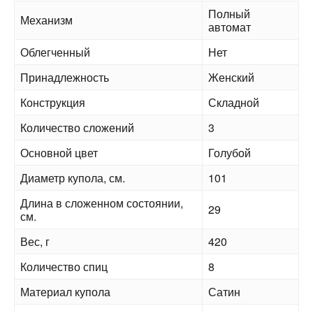
Полный
Механизм
автомат
Облегченный
Нет
Принадлежность
Женский
Конструкция
Складной
Количество сложений
3
Основной цвет
Голубой
Диаметр купола, см.
101
Длина в сложенном состоянии,
29
см.
Вес, г
420
Количество спиц
8
Материал купола
Сатин