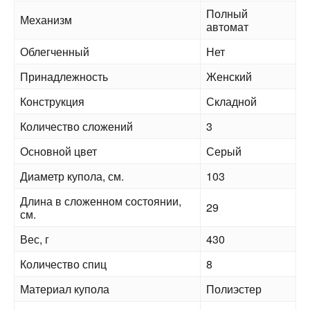
Полный
Механизм
автомат
Облегченный
Нет
Принадлежность
Женский
Конструкция
Складной
Количество сложений
3
Основной цвет
Серый
Диаметр купола, см.
103
Длина в сложенном состоянии,
29
см.
Вес, г
430
Количество спиц
8
Материал купола
Полиэстер