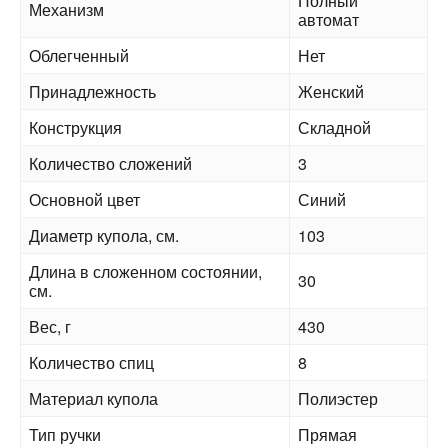
Полный
Механизм
автомат
Облегченный
Нет
Принадлежность
Женский
Конструкция
Складной
Количество сложений
3
Основной цвет
Синий
Диаметр купола, см.
103
Длина в сложенном состоянии,
30
см.
Вес, г
430
Количество спиц
8
Материал купола
Полиэстер
Тип ручки
Прямая