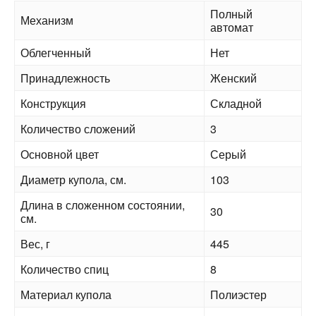
Полный
Механизм
автомат
Облегченный
Нет
Принадлежность
Женский
Конструкция
Складной
Количество сложений
3
Основной цвет
Серый
Диаметр купола, см.
103
Длина в сложенном состоянии,
30
см.
Вес, г
445
Количество спиц
8
Материал купола
Полиэстер