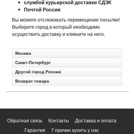
службой курьерской доставки СДЭК
Почтой России
Вы можете отслеживать перемещение посылки!
Выберите город в который необходимо
осуществить доставку и кликните на него.
Москва
Санкт-Петербург
Другой город России
Возврат товара
Обратная связь
Контакты
Доставка и оплата
Гарантия
7 причин купить у нас