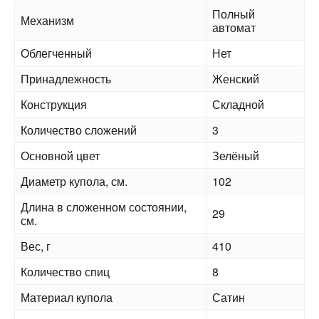
Полный
Механизм
автомат
Облегченный
Нет
Принадлежность
Женский
Конструкция
Складной
Количество сложений
3
Основной цвет
Зелёный
Диаметр купола, см.
102
Длина в сложенном состоянии,
29
см.
Вес, г
410
Количество спиц
8
Материал купола
Сатин