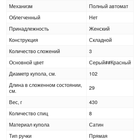
Механизм
Полный автомат
Облегченный
Нет
Принадлежность
Женский
Конструкция
Складной
Количество сложений
3
Основной цвет
Серый##Красный
Диаметр купола, см.
102
Длина в сложенном состоянии,
29
см.
Вес, г
430
Количество спиц
8
Материал купола
Сатин
Тип ручки
Прямая