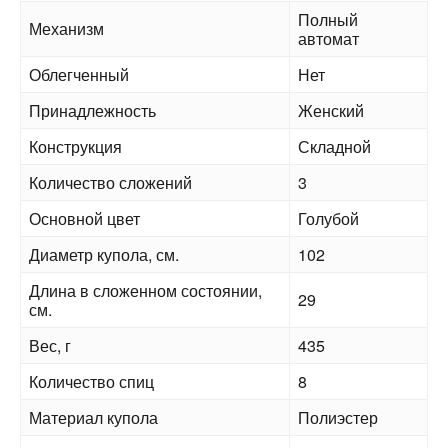
Полный
Механизм
автомат
Облегченный
Нет
Принадлежность
Женский
Конструкция
Складной
Количество сложений
3
Основной цвет
Голубой
Диаметр купола, см.
102
Длина в сложенном состоянии,
29
см.
Вес, г
435
Количество спиц
8
Материал купола
Полиэстер