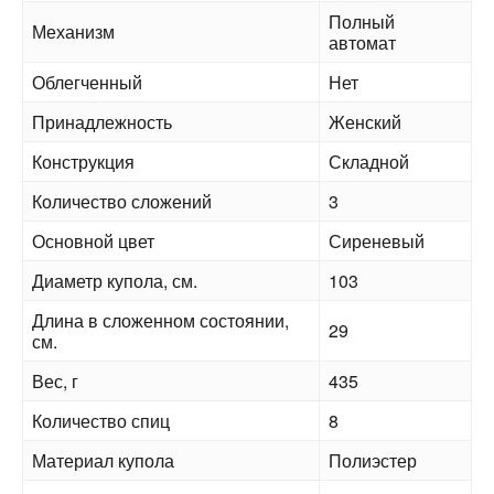
Полный
Механизм
автомат
Облегченный
Нет
Принадлежность
Женский
Конструкция
Складной
Количество сложений
3
Основной цвет
Сиреневый
Диаметр купола, см.
103
Длина в сложенном состоянии,
29
см.
Вес, г
435
Количество спиц
8
Материал купола
Полиэстер