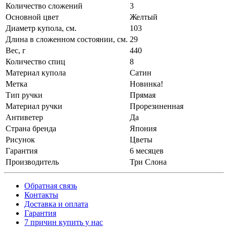
Количество сложений
3
Основной цвет
Желтый
Диаметр купола, см.
103
Длина в сложенном состоянии, см.
29
Вес, г
440
Количество спиц
8
Материал купола
Сатин
Метка
Новинка!
Тип ручки
Прямая
Материал ручки
Прорезиненная
Антиветер
Да
Страна бренда
Япония
Рисунок
Цветы
Гарантия
6 месяцев
Производитель
Три Слона
Обратная связь
Контакты
Доставка и оплата
Гарантия
7 причин купить у нас