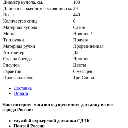
Диаметр купола, см.
103
Длина в сложенном состоянии, см.
29
Вес, г
440
Количество спиц
8
Материал купола
Сатин
Метка
Новинка!
Тип ручки
Прямая
Материал ручки
Прорезиненная
Антиветер
Да
Страна бренда
Япония
Рисунок
Цветы
Гарантия
6 месяцев
Производитель
Три Слона
Доставка
Оплата
Наш интернет-магазин осуществляет доставку
во все
города России:
службой курьерской доставки СДЭК
Почтой России