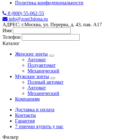
Политика конфиденциальности
8 (800) 55-062-55
info@zont3slona.ru
АДРЕС: г.Москва, ул. Перерва, д. 43, пав. А17
Имя
Телефон
Каталог
Женские зонты
Автомат
Полуавтомат
Механический
Мужские зонты
Полный автомат
Автомат
Механический
Компаниям
Доставка и оплата
Контакты
Гарантия
7 причин купить у нас
Фильтр