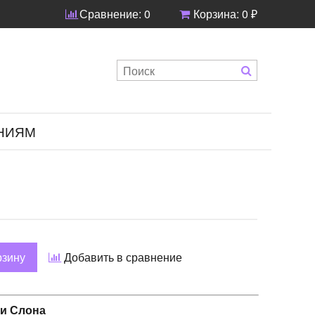
Сравнение:
0
Корзина:
0 ₽
НИЯМ
рзину
Добавить в сравнение
и Слона