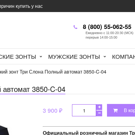
причин купить у нас
8 (800) 55-062-55
Ежедневно с 11:00-20:30 (МСК)
перерыв 14:00-15:00
СКИЕ ЗОНТЫ
МУЖСКИЕ ЗОНТЫ
КОМПА
кий зонт Три Слона Полный автомат 3850-C-04
 автомат 3850-C-04
3 900 ₽
В ко
Официальный розничный магазин Тр