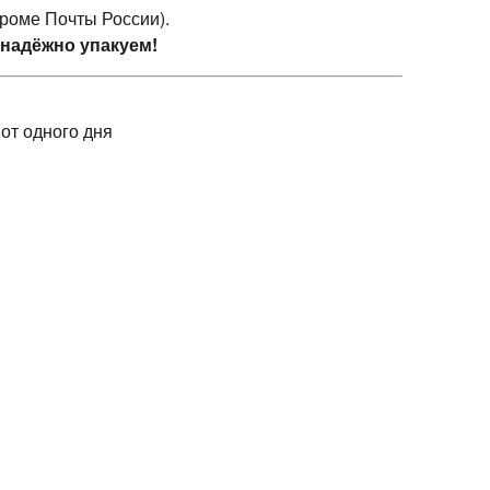
кроме Почты России).
 надёжно упакуем!
 от одного дня