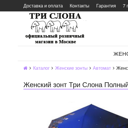
Доставка и оплата
Контакты
Гарантия
7 
ЖЕН
Каталог
Женские зонты
Автомат
Женс
Женский зонт Три Слона Полный