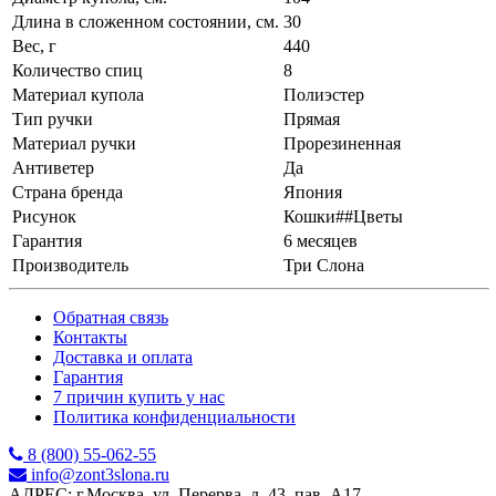
Длина в сложенном состоянии, см.
30
Вес, г
440
Количество спиц
8
Материал купола
Полиэстер
Тип ручки
Прямая
Материал ручки
Прорезиненная
Антиветер
Да
Страна бренда
Япония
Рисунок
Кошки##Цветы
Гарантия
6 месяцев
Производитель
Три Слона
Обратная связь
Контакты
Доставка и оплата
Гарантия
7 причин купить у нас
Политика конфиденциальности
8 (800) 55-062-55
info@zont3slona.ru
АДРЕС: г.Москва, ул. Перерва, д. 43, пав. А17