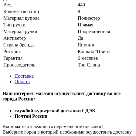
Вес, г
440
Количество спиц
8
Материал купола
Полиэстер
Тип ручки
Прямая
Материал ручки
Прорезиненная
Антиветер
Да
Страна бренда
Япония
Рисунок
Кошки##Цветы
Гарантия
6 месяцев
Производитель
Три Слона
Доставка
Оплата
Наш интернет-магазин осуществляет доставку
во все
города России:
службой курьерской доставки СДЭК
Почтой России
Вы можете отслеживать перемещение посылки!
Выберите город в который необходимо осуществить доставку