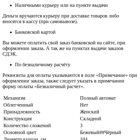
Наличными курьеру или на пункте выдачи
Деньги вручаются курьеру при доставке товаров либо
вносятся в кассу (при самовывозе).
Банковской картой
Вы можете оплатить свой заказ банковской на сайте, при
оформлении заказа. А так же на пунктах выдачи заказов
СДЭК.
По безналичному расчёту
Реквизиты для оплаты указываются в поле «Примечание» при
оформлении заказа, также следует указать в примечании
форму оплаты «Безналичный расчет».
Механизм
Полный автомат
Облегченный
Нет
Принадлежность
Женский
Конструкция
Складной
Количество сложений
3
Основной цвет
Бежевый##Чёрный
Диаметр купола, см.
104