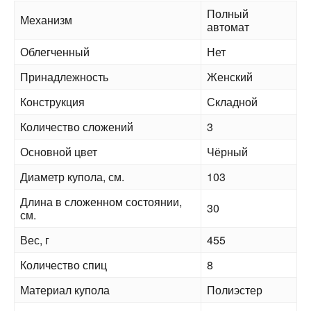
Полный
Механизм
автомат
Облегченный
Нет
Принадлежность
Женский
Конструкция
Складной
Количество сложений
3
Основной цвет
Чёрный
Диаметр купола, см.
103
Длина в сложенном состоянии,
30
см.
Вес, г
455
Количество спиц
8
Материал купола
Полиэстер