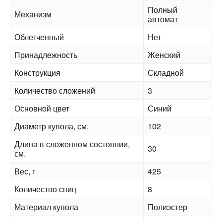
Полный
Механизм
автомат
Облегченный
Нет
Принадлежность
Женский
Конструкция
Складной
Количество сложений
3
Основной цвет
Синий
Диаметр купола, см.
102
Длина в сложенном состоянии,
30
см.
Вес, г
425
Количество спиц
8
Материал купола
Полиэстер