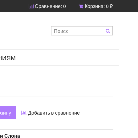
Сравнение:
0
Корзина:
0 ₽
НИЯМ
рзину
Добавить в сравнение
и Слона