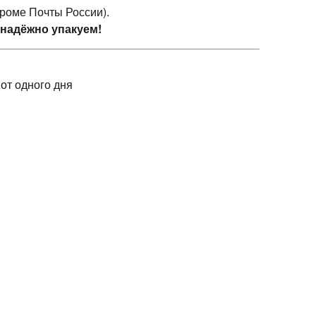
кроме Почты России).
 надёжно упакуем!
 от одного дня