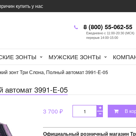
причин купить у нас
8 (800) 55-062-55
Ежедневно с 11:00-20:30 (МСК)
перерыв 14:00-15:00
СКИЕ ЗОНТЫ
МУЖСКИЕ ЗОНТЫ
КОМПА
кий зонт Три Слона, Полный автомат 3991-E-05
й автомат 3991-E-05
3 700 ₽
В ко
Официальный розничный магазин Тр