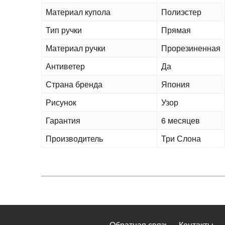
Материал купола
Полиэстер
Тип ручки
Прямая
Материал ручки
Прорезиненная
Антиветер
Да
Страна бренда
Япония
Рисунок
Узор
Гарантия
6 месяцев
Производитель
Три Слона
Обратная связь
Контакты