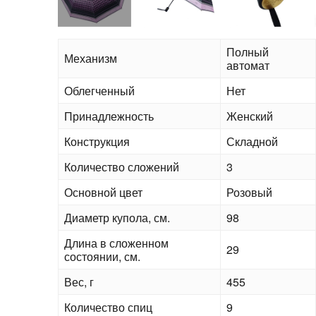
Полный
Механизм
автомат
Облегченный
Нет
Принадлежность
Женский
Конструкция
Складной
Количество сложений
3
Основной цвет
Розовый
Диаметр купола, см.
98
Длина в сложенном
29
состоянии, см.
Вес, г
455
Количество спиц
9