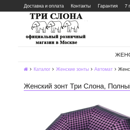
Доставка и оплата
Контакты
Гарантия
7 
ЖЕН
Каталог
Женские зонты
Автомат
Женс
Женский зонт Три Слона, Полны