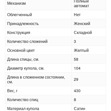
Полный
Механизм
автомат
Облегченный
Нет
Принадлежность
Женский
Конструкция
Складной
Количество сложений
3
Основной цвет
Желтый
Длина спицы, см.
58
Диаметр купола, см.
104
Длина в сложенном состоянии,
29
см.
Вес, г
430
Количество спиц
8
Материал купола
Сатин